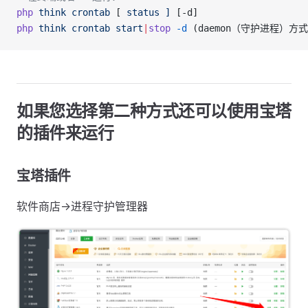
php
 think
 crontab
 [ 
status
 ]
 [-d]
php
 think
 crontab
 start
|
stop
 -d
 (daemon（守护进程）方
如果您选择第二种方式还可以使用宝塔
的插件来运行
宝塔插件
软件商店->进程守护管理器