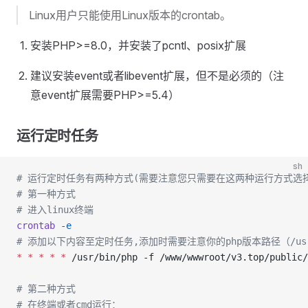
Linux用户只能使用Linux版本的crontab。
安装PHP>=8.0，并安装了pcntl、posix扩展
建议安装event或者libevent扩展，但不是必须的（注
意event扩展需要PHP>=5.4）
运行定时任务
sh
# 运行定时任务有两种方式(需要注意您只需要在这两种运行方式选
# 第一种方式
# 进入linux终端
crontab
 -e
# 添加以下内容至定时任务,添加时需要注意你的php版本路径（/usr/bin/p
*
 *
 *
 *
 *
 /usr/bin/php -f /www/wwwroot/v3.top/public/
# 第二种方式
# 在终端或者cmd运行：