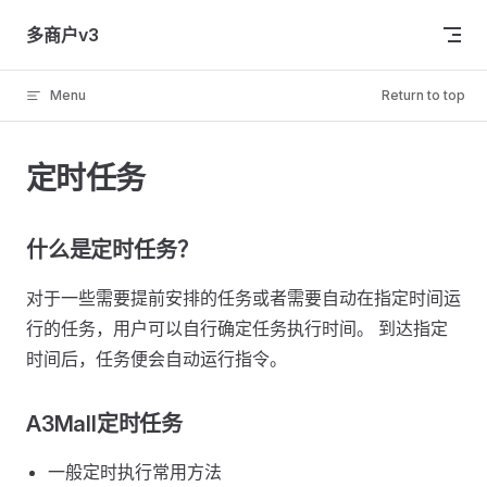
Skip to content
多商户v3
Menu
Return to top
定时任务
什么是定时任务？
对于一些需要提前安排的任务或者需要自动在指定时间运
行的任务，用户可以自行确定任务执行时间。 到达指定
时间后，任务便会自动运行指令。
A3Mall定时任务
一般定时执行常用方法