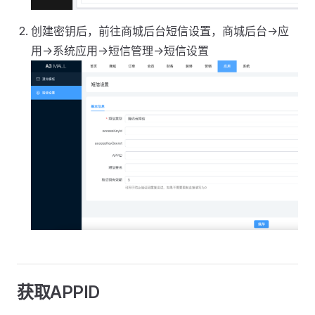
创建密钥后，前往商城后台短信设置，商城后台->应
用->系统应用->短信管理->短信设置
获取APPID