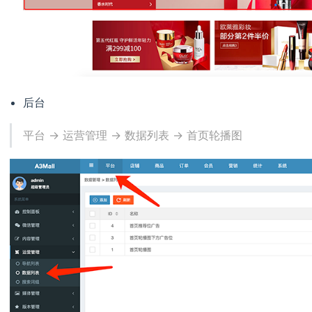
后台
平台 -> 运营管理 -> 数据列表 -> 首页轮播图