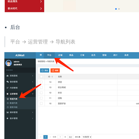
后台
平台 -> 运营管理 -> 导航列表