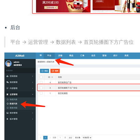
后台
平台 -> 运营管理 -> 数据列表 -> 首页轮播图下方广告位