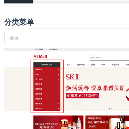
分类菜单
前台