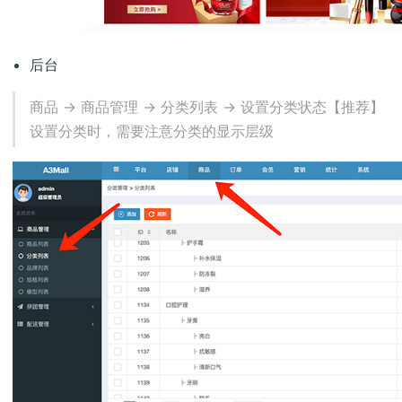
后台
商品 -> 商品管理 -> 分类列表 -> 设置分类状态【推荐】
设置分类时，需要注意分类的显示层级