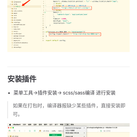
安装插件
菜单工具->插件安装-> scss/sass编译 进行安装
如果在打包时，编译器报缺少某些插件，直接安装即
可。