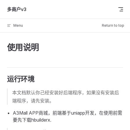
Skip to content
多商户v3
Menu
Return to top
使用说明
运行环境
本文档默认你己经安装好后端程序，如果没有安装后
端程序，请先安装。
A3Mall APP商城，前端基于uniapp开发，在使用前需
要先下载hbuilderx.