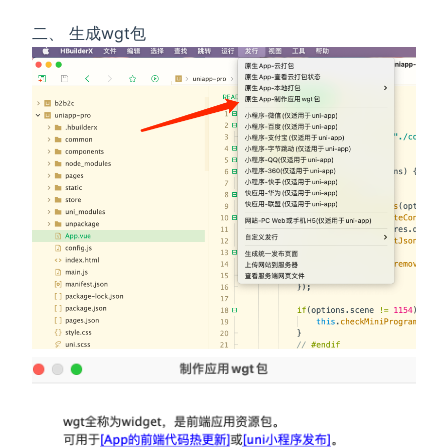
二、 生成wgt包