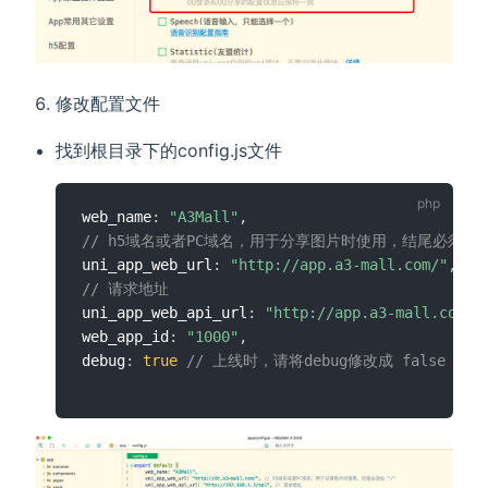
修改配置文件
找到根目录下的config.js文件
web_name
:
"A3Mall"
,
// h5域名或者PC域名，用于分享图片时使用，结尾必须加 “
uni_app_web_url
:
"http://app.a3-mall.com/"
,
// 请求地址 
uni_app_web_api_url
:
"http://app.a3-mall.com/a
web_app_id
:
"1000"
,
debug
:
true
// 上线时，请将debug修改成 false