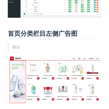
首页分类栏目左侧广告图
前台