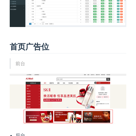
首页广告位
前台
后台