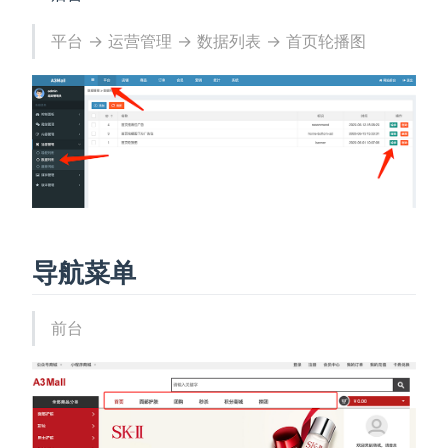
平台 -> 运营管理 -> 数据列表 -> 首页轮播图
导航菜单
前台