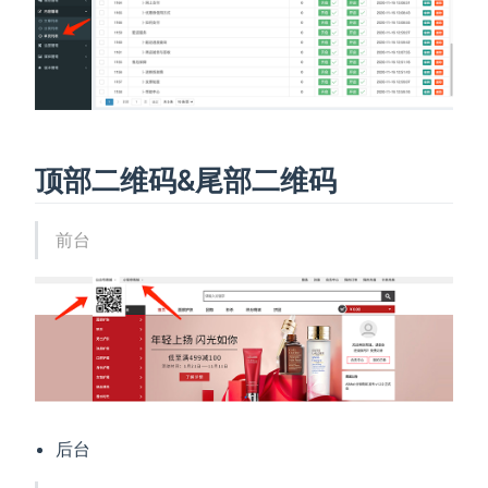
顶部二维码&尾部二维码
前台
后台