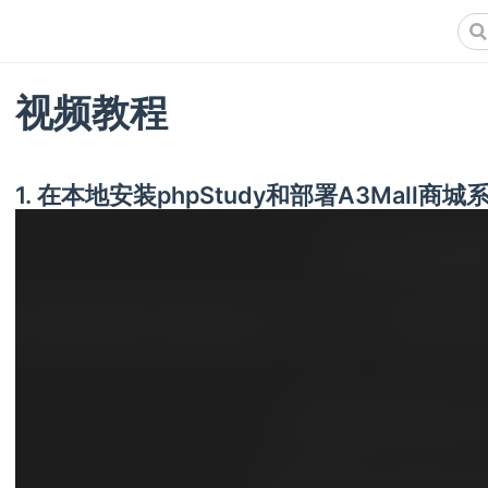
视频教程
1. 在本地安装phpStudy和部署A3Mall商城