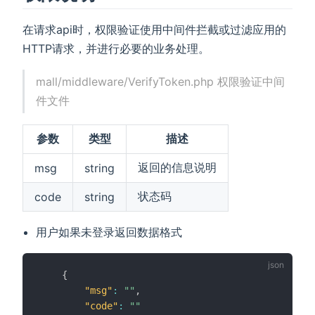
在请求api时，权限验证使用中间件拦截或过滤应用的
HTTP请求，并进行必要的业务处理。
mall/middleware/VerifyToken.php 权限验证中间
件文件
参数
类型
描述
返回的信息说明
msg
string
状态码
code
string
用户如果未登录返回数据格式
{
"msg"
:
""
,
"code"
:
""