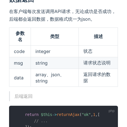
在客户端每次发送调用API请求，无论成功是否成功，
后端都会返回数据，数据格式统一为json。
参数
类型
描述
名
状态
code
integer
请求状态说明
msg
string
返回请求的数
array、json、
data
据
string
后端返回
return
$this
->
returnAjax
(
"ok"
,
1
,
[
// ...