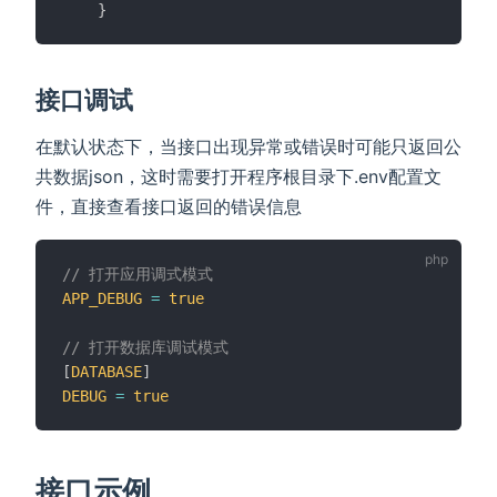
}
接口调试
在默认状态下，当接口出现异常或错误时可能只返回公
共数据json，这时需要打开程序根目录下.env配置文
件，直接查看接口返回的错误信息
// 打开应用调式模式
APP_DEBUG
=
true
// 打开数据库调试模式
[
DATABASE
]
DEBUG
=
true
接口示例