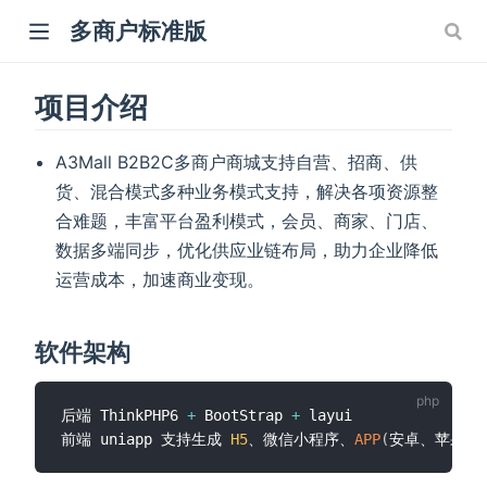
多商户标准版
项目介绍
A3Mall B2B2C多商户商城支持自营、招商、供
货、混合模式多种业务模式支持，解决各项资源整
合难题，丰富平台盈利模式，会员、商家、门店、
数据多端同步，优化供应业链布局，助力企业降低
运营成本，加速商业变现。
软件架构
后端 ThinkPHP6 
+
 BootStrap 
+
 layui 

前端 uniapp 支持生成 
H5
、微信小程序、
APP
(
安卓、苹果
)