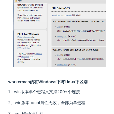
workerman的在Windows下与Linux下区别
1、win版本单个进程只支持200+个连接
2、win版本count属性无效，全部为单进程
3、cmd命令行启动