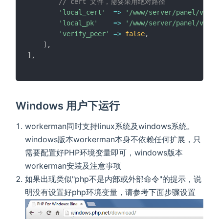
// cert 文件，需要采用绝对路径
'local_cert'
=
>
'/www/server/panel/vhost
'local_pk'
=
>
'/www/server/panel/vhost
'verify_peer'
=
>
false
,
]
,
]
,
Windows 用户下运行
workerman同时支持linux系统及windows系统。
windows版本workerman本身不依赖任何扩展，只
需要配置好PHP环境变量即可，windows版本
workerman安装及注意事项
如果出现类似"php不是内部或外部命令"的提示，说
明没有设置好php环境变量，请参考下面步骤设置