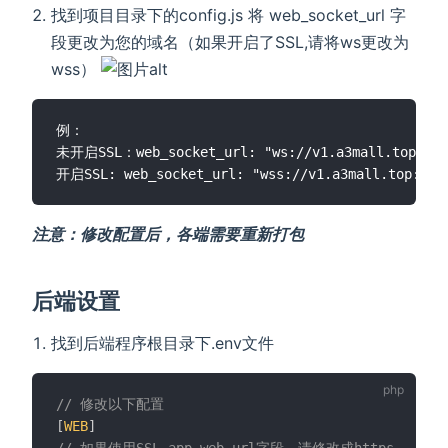
找到项目目录下的config.js 将 web_socket_url 字
段更改为您的域名（如果开启了SSL,请将ws更改为
wss）
例：

未开启SSL：web_socket_url: "ws://v1.a3mall.top:2348
注意：修改配置后，各端需要重新打包
后端设置
找到后端程序根目录下.env文件
// 修改以下配置
[
WEB
]
// 如果使用SSL,app_web_url字段，请修改成https