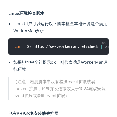
Linux环境检查脚本
Linux用户可以运行以下脚本检查本地环境是否满足
WorkerMan要求
curl
 -Ss https://www.workerman.net/check 
|
如果脚本中全部提示ok，则代表满足WorkerMan运
行环境
（注意：检测脚本中没有检测event扩展或者
libevent扩展，如果并发连接数大于1024建议安装
event扩展或者libevent扩展）
已有PHP环境安装缺失扩展