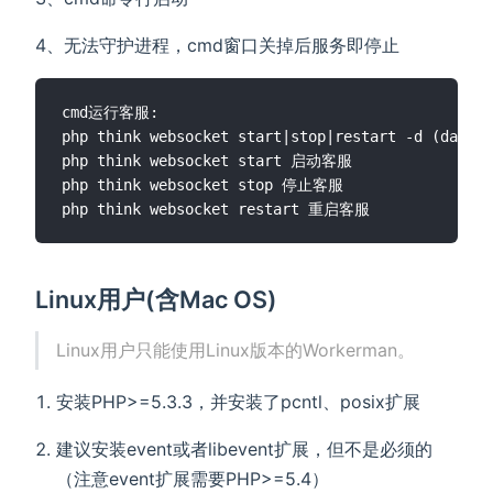
4、无法守护进程，cmd窗口关掉后服务即停止
cmd运行客服: 

php think websocket start|stop|restart -d (d
php think websocket start 启动客服

php think websocket stop 停止客服

Linux用户(含Mac OS)
Linux用户只能使用Linux版本的Workerman。
安装PHP>=5.3.3，并安装了pcntl、posix扩展
建议安装event或者libevent扩展，但不是必须的
（注意event扩展需要PHP>=5.4）