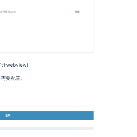
ebview)
不需要配置。