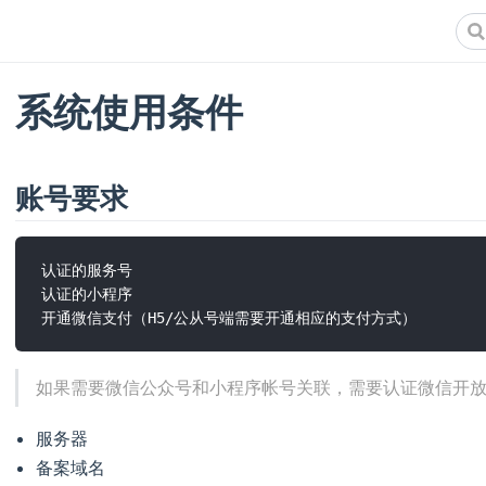
系统使用条件
账号要求
认证的服务号

认证的小程序

如果需要微信公众号和小程序帐号关联，需要认证微信开
服务器
备案域名