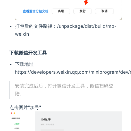
打包后的文件路径：/unpackage/dist/build/mp-
weixin
下载微信开发工具
下载地址：
https://developers.weixin.qq.com/miniprogram/dev
安装完成后后，打开微信开发工具，微信扫码登
陆。
点击图片"加号"