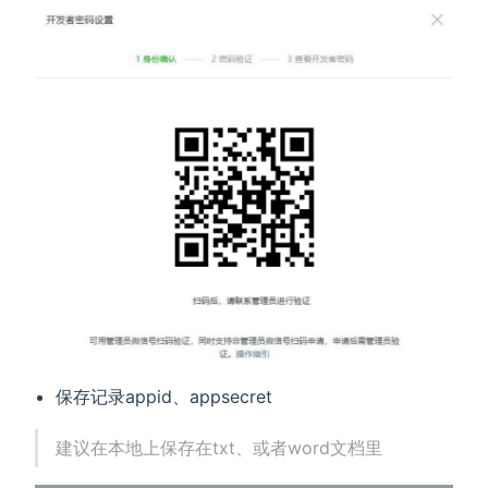
保存记录appid、appsecret
建议在本地上保存在txt、或者word文档里