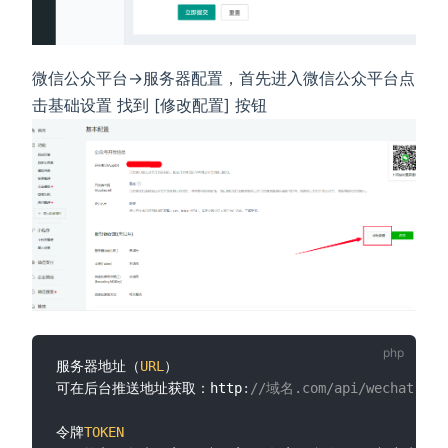
微信公众平台->服务器配置，首先进入微信公众平台点
击基础设置 找到 [修改配置] 按钮
服务器地址（
URL
）

可在后台推送地址获取：http
:
//域名.com/api/wechat.ind
令牌
TOKEN