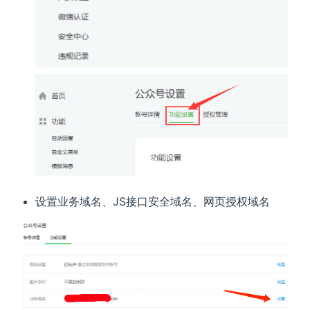
设置业务域名、JS接口安全域名、网页授权域名