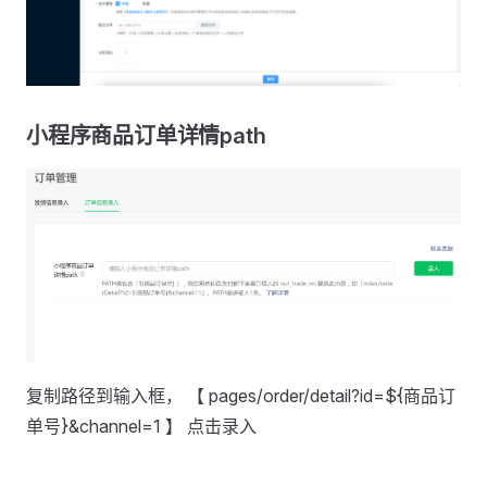
小程序商品订单详情path
复制路径到输入框， 【 pages/order/detail?id=${商品订
单号}&channel=1 】 点击录入