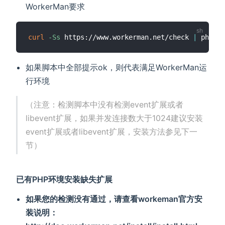
WorkerMan要求
curl
-Ss
 https://www.workerman.net/check 
|
如果脚本中全部提示ok，则代表满足WorkerMan运
行环境
（注意：检测脚本中没有检测event扩展或者
libevent扩展，如果并发连接数大于1024建议安装
event扩展或者libevent扩展，安装方法参见下一
节）
已有PHP环境安装缺失扩展
如果您的检测没有通过，请查看workeman官方安
装说明：