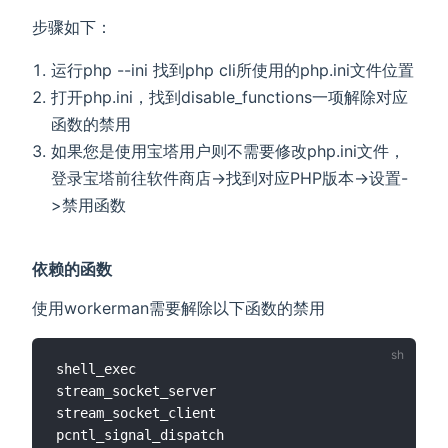
步骤如下：
运行php --ini 找到php cli所使用的php.ini文件位置
打开php.ini，找到disable_functions一项解除对应
函数的禁用
如果您是使用宝塔用户则不需要修改php.ini文件，
登录宝塔前往软件商店->找到对应PHP版本->设置-
>禁用函数
依赖的函数
使用workerman需要解除以下函数的禁用
shell_exec

stream_socket_server

stream_socket_client

pcntl_signal_dispatch
