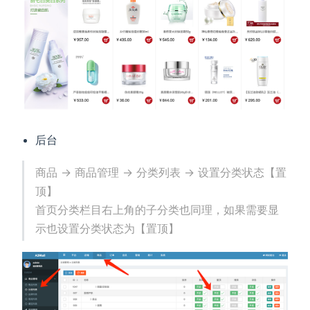
后台
商品 -> 商品管理 -> 分类列表 -> 设置分类状态【置
顶】
首页分类栏目右上角的子分类也同理，如果需要显
示也设置分类状态为【置顶】