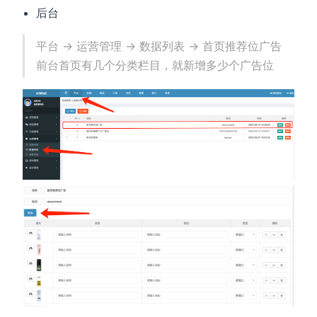
后台
平台 -> 运营管理 -> 数据列表 -> 首页推荐位广告
前台首页有几个分类栏目，就新增多少个广告位