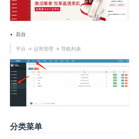
后台
平台 -> 运营管理 -> 导航列表
分类菜单