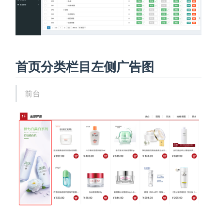
首页分类栏目左侧广告图
前台