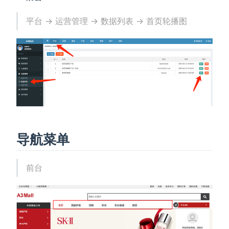
平台 -> 运营管理 -> 数据列表 -> 首页轮播图
导航菜单
前台