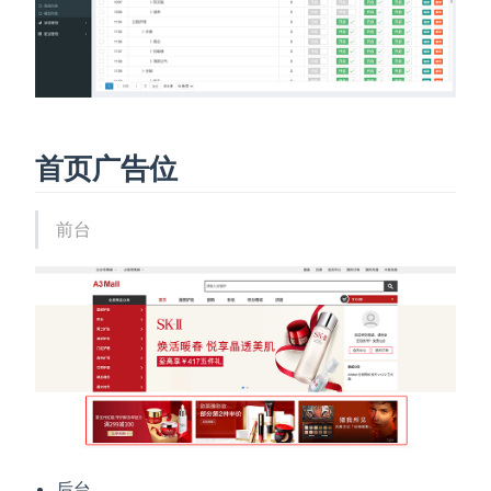
首页广告位
前台
后台