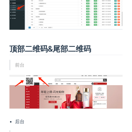
顶部二维码&尾部二维码
前台
后台