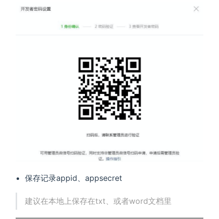
保存记录appid、appsecret
建议在本地上保存在txt、或者word文档里