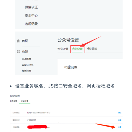
设置业务域名、JS接口安全域名、网页授权域名