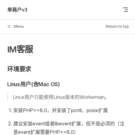
Skip to content
单商户v3
Menu
Return to top
IM客服
环境要求
Linux用户(含Mac OS)
Linux用户只能使用Linux版本的Workerman。
安装PHP>=8.0，并安装了pcntl、posix扩展
建议安装event或者libevent扩展，但不是必须的（注
意event扩展需要PHP>=8.0）