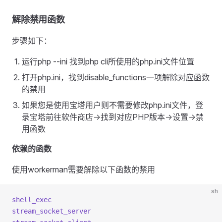
解除禁用函数
步骤如下：
运行php --ini 找到php cli所使用的php.ini文件位置
打开php.ini，找到disable_functions一项解除对应函数
的禁用
如果您是使用宝塔用户则不需要修改php.ini文件，登
录宝塔前往软件商店->找到对应PHP版本->设置->禁
用函数
依赖的函数
使用workerman需要解除以下函数的禁用
sh
shell_exec
stream_socket_server