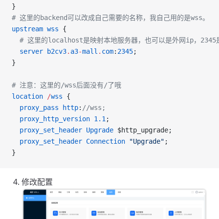
}
# 这里的backend可以改成自己需要的名称，我自己用的是wss。
upstream
 wss
 {
  # 这里的localhost是映射本地服务器，也可以是外网ip，234
  server
 b2cv3
.
a3
-
mall
.
com
:
2345
;
}
# 注意：这里的/wss后面没有/了哦
location
 /
wss
 { 
  proxy_pass
 http
:
//wss;
  proxy_http_version
 1.1
;
  proxy_set_header
 Upgrade
 $http_upgrade;
  proxy_set_header
 Connection
 "Upgrade"
;
}
修改配置