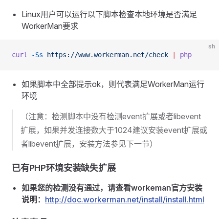
Linux用户可以运行以下脚本检查本地环境是否满足
WorkerMan要求
sh
curl
 -Ss
 https://www.workerman.net/check
 |
 php
如果脚本中全部提示ok，则代表满足WorkerMan运行
环境
（注意：检测脚本中没有检测event扩展或者libevent
扩展，如果并发连接数大于1024建议安装event扩展或
者libevent扩展，安装方法参见下一节）
已有PHP环境安装缺失扩展
如果您的检测没有通过，请查看workeman官方安装
说明：
http://doc.workerman.net/install/install.html