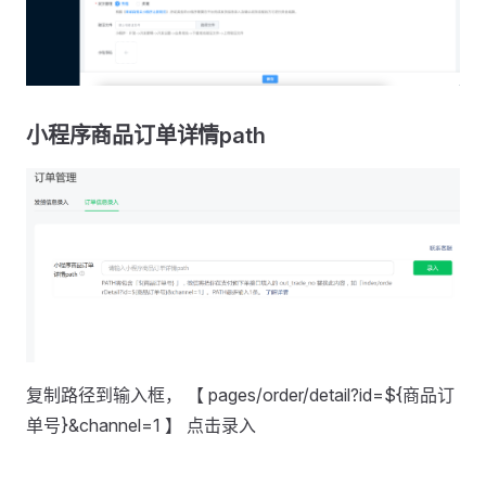
小程序商品订单详情path
复制路径到输入框， 【 pages/order/detail?id=${商品订
单号}&channel=1 】 点击录入