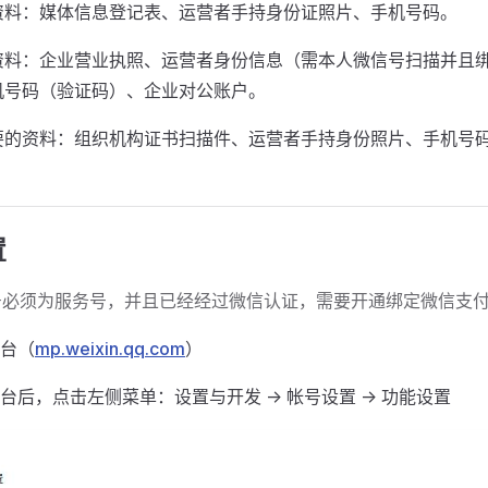
资料：媒体信息登记表、运营者手持身份证照片、手机号码。
资料：企业营业执照、运营者身份信息（需本人微信号扫描并且
机号码（验证码）、企业对公账户。
要的资料：组织机构证书扫描件、运营者手持身份照片、手机号
置
号必须为服务号，并且已经经过微信认证，需要开通绑定微信支
台（
mp.weixin.qq.com
）
后，点击左侧菜单：设置与开发 -> 帐号设置 -> 功能设置