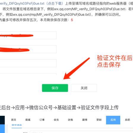
后台->应用->微信公众号->基础设置->验证文件字段上传