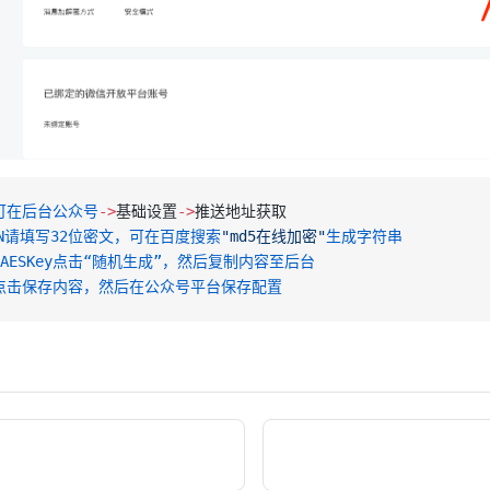
可在后台公众号
->
基础设置
->
推送地址获取
EN请填写32位密文，可在百度搜索
"md5在线加密"
生成字符串
ingAESKey点击“随机生成”，然后复制内容至后台
点击保存内容，然后在公众号平台保存配置