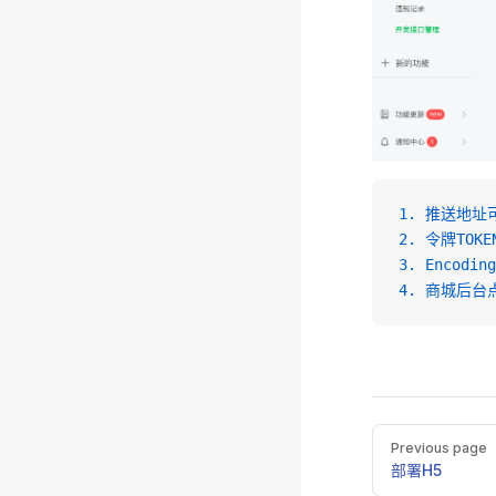
1.
 推送地址
2.
 令牌TOK
3.
 Encod
4.
 商城后台
Pager
Previous page
部署H5