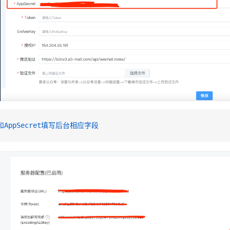
和AppSecret填写后台相应字段