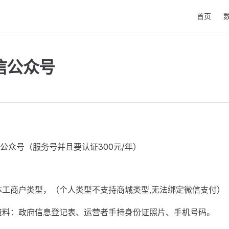
Main Navi
首页
信公众号
公众号（服务号并且要认证300元/年）
体工商户类型，（个人类型不支持商城类型,无法绑定微信支付）
资料：政府信息登记表、运营者手持身份证照片、手机号码。