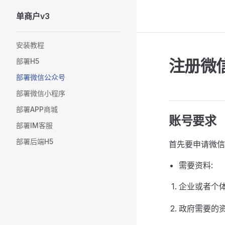
单商户v3
Skip to content
Sidebar Navigation
安装教程
注册微
部署H5
部署微信公众号
部署微信小程序
部署APP商城
账号要求
部署IM客服
部署后端H5
首先要申请微信
需要资料:
企业或者个
政府需要的