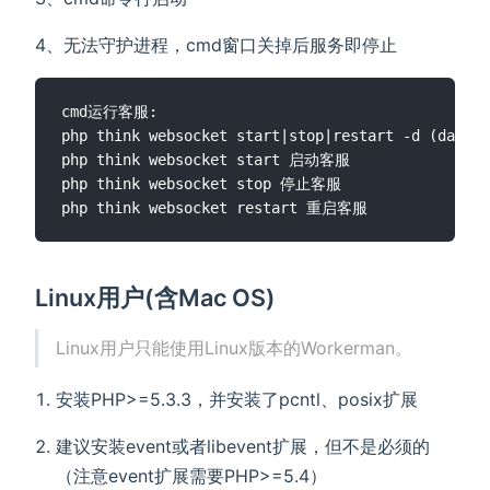
4、无法守护进程，cmd窗口关掉后服务即停止
cmd运行客服: 

php think websocket start|stop|restart -d (d
php think websocket start 启动客服

php think websocket stop 停止客服

Linux用户(含Mac OS)
Linux用户只能使用Linux版本的Workerman。
安装PHP>=5.3.3，并安装了pcntl、posix扩展
建议安装event或者libevent扩展，但不是必须的
（注意event扩展需要PHP>=5.4）