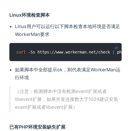
Linux环境检查脚本
Linux用户可以运行以下脚本检查本地环境是否满足
WorkerMan要求
curl
 -Ss https://www.workerman.net/check 
|
如果脚本中全部提示ok，则代表满足WorkerMan运
行环境
（注意：检测脚本中没有检测event扩展或者
libevent扩展，如果并发连接数大于1024建议安装
event扩展或者libevent扩展）
已有PHP环境安装缺失扩展