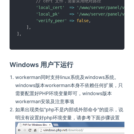
// cert 文件，需要采用绝对路径
'local_cert'
=
>
'/www/server/panel/vhost
'local_pk'
=
>
'/www/server/panel/vhost
'verify_peer'
=
>
false
,
]
,
]
,
Windows 用户下运行
workerman同时支持linux系统及windows系统。
windows版本workerman本身不依赖任何扩展，只
需要配置好PHP环境变量即可，windows版本
workerman安装及注意事项
如果出现类似"php不是内部或外部命令"的提示，说
明没有设置好php环境变量，请参考下面步骤设置