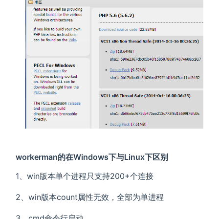
workerman的在Windows下与Linux下区别
1、win版本单个进程只支持200+个连接
2、win版本count属性无效，全部为单进程
3、cmd命令行启动