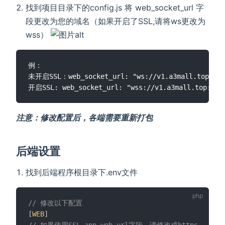
找到项目目录下的config.js 将 web_socket_url 字
段更改为您的域名（如果开启了SSL,请将ws更改为
wss）
例：

未开启SSL：web_socket_url: "ws://v1.a3mall.top:2348
注意：修改配置后，各端需要重新打包
后端设置
找到后端程序根目录下.env文件
// 修改以下配置
[
WEB
]
// 如果使用SSL,app_web_url字段，请修改成https