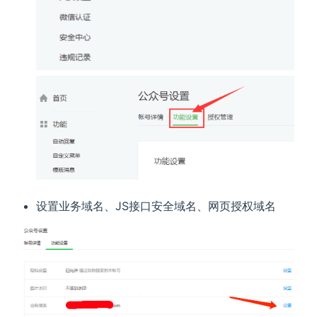
设置业务域名、JS接口安全域名、网页授权域名