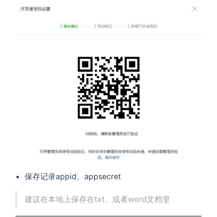
保存记录appid、appsecret
建议在本地上保存在txt、或者word文档里