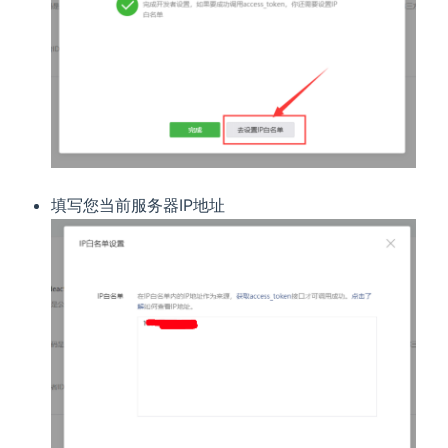
填写您当前服务器IP地址