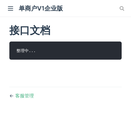
单商户V1企业版
接口文档
整理中...
←
客服管理