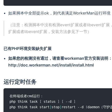
如果脚本中全部提示ok，则代表满足WorkerMan运行环境
（注意：检测脚本中没有检测event扩展或者libevent扩展
扩展或者libevent扩展，安装方法参见下一节）
已有PHP环境安装缺失扩展
如果您的检测没有通过，请查看workeman官方安装说明
http://doc.workerman.net/install/install.html
运行定时任务
在终端或者cmd运行：

php think task 
[
 status 
]
[
 --d 
]
php think task start
|
stop
|
restart --d 
(
daemon（守