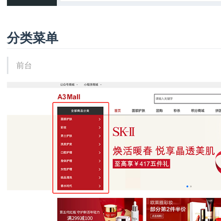
分类菜单
前台