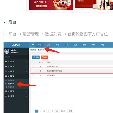
后台
平台 -> 运营管理 -> 数据列表 -> 首页轮播图下方广告位