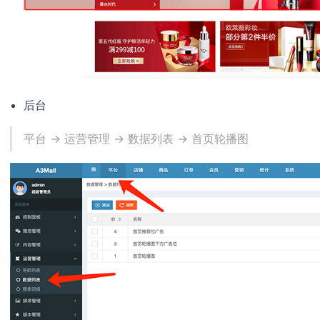
后台
平台 -> 运营管理 -> 数据列表 -> 首页轮播图