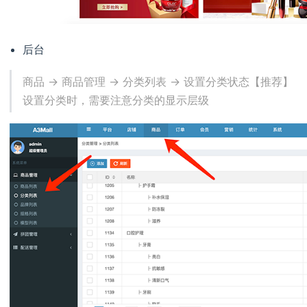
后台
商品 -> 商品管理 -> 分类列表 -> 设置分类状态【推荐】
设置分类时，需要注意分类的显示层级