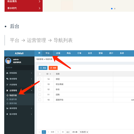
后台
平台 -> 运营管理 -> 导航列表