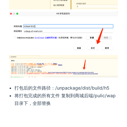
打包后的文件路径：/unpackage/dist/build/h5
将打包完成的所有文件 复制到商城后端/pulic/wap
目录下，全部替换