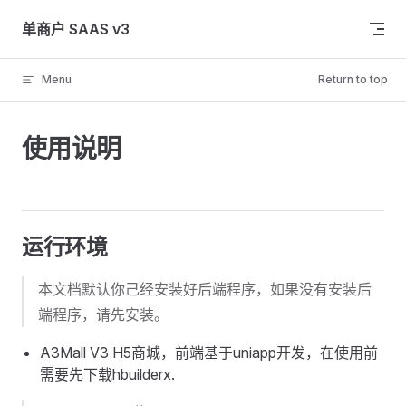
Skip to content
单商户 SAAS v3
Menu
Return to top
使用说明
运行环境
本文档默认你己经安装好后端程序，如果没有安装后
端程序，请先安装。
A3Mall V3 H5商城，前端基于uniapp开发，在使用前
需要先下载hbuilderx.