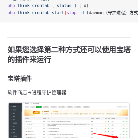
php
 think
 crontab
 [ 
status
 ]
 [-d]
php
 think
 crontab
 start
|
stop
 -d
 (daemon（守护进程）方
如果您选择第二种方式还可以使用宝塔
的插件来运行
宝塔插件
软件商店->进程守护管理器