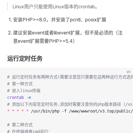
Linux用户只能使用Linux版本的crontab。
安装PHP>=8.0，并安装了pcntl、posix扩展
建议安装event或者libevent扩展，但不是必须的（注
意event扩展需要PHP>=5.4）
运行定时任务
sh
# 运行定时任务有两种方式(需要注意您只需要在这两种运行方式选
# 第一种方式
# 进入linux终端
crontab
 -e
# 添加以下内容至定时任务,添加时需要注意你的php版本路径（/usr/bin/p
*
 *
 *
 *
 *
 /usr/bin/php -f /www/wwwroot/v3.top/public/
# 第二种方式
# 在终端或者cmd运行：