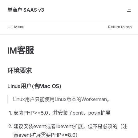
Skip to content
单商户 SAAS v3
Menu
Return to top
IM客服
环境要求
Linux用户(含Mac OS)
Linux用户只能使用Linux版本的Workerman。
安装PHP>=8.0，并安装了pcntl、posix扩展
建议安装event或者libevent扩展，但不是必须的（注
意event扩展需要PHP>=8.0）