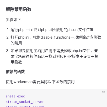
解除禁用函数
步骤如下：
运行php --ini 找到php cli所使用的php.ini文件位置
打开php.ini，找到disable_functions一项解除对应函数
的禁用
如果您是使用宝塔用户则不需要修改php.ini文件，登
录宝塔前往软件商店->找到对应PHP版本->设置->禁
用函数
依赖的函数
使用workerman需要解除以下函数的禁用
sh
shell_exec
stream_socket_server