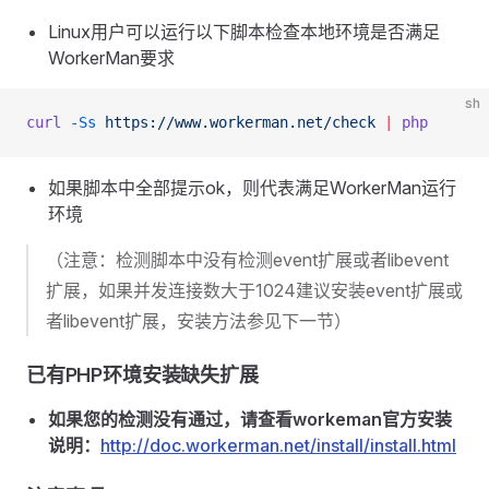
Linux用户可以运行以下脚本检查本地环境是否满足
WorkerMan要求
sh
curl
 -Ss
 https://www.workerman.net/check
 |
 php
如果脚本中全部提示ok，则代表满足WorkerMan运行
环境
（注意：检测脚本中没有检测event扩展或者libevent
扩展，如果并发连接数大于1024建议安装event扩展或
者libevent扩展，安装方法参见下一节）
已有PHP环境安装缺失扩展
如果您的检测没有通过，请查看workeman官方安装
说明：
http://doc.workerman.net/install/install.html