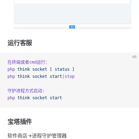
运行客服
sh
在终端或者cmd运行：
php
 think
 socket
 [ 
status
 ]
php
 think
 socket
 start
|
stop
守护进程方式启动:
php
 think
 socket
 start
宝塔插件
软件商店->进程守护管理器