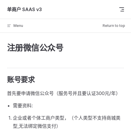
Skip to content
单商户 SAAS v3
Menu
Return to top
注册微信公众号
账号要求
首先要申请微信公众号（服务号并且要认证300元/年）
需要资料:
企业或者个体工商户类型，（个人类型不支持商城类
型,无法绑定微信支付）