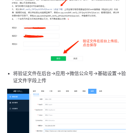
将验证文件在后台->应用->微信公众号->基础设置->验
证文件字段上传